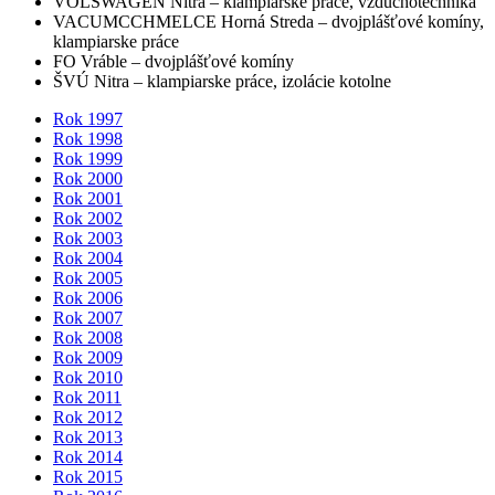
VOLSWAGEN Nitra – klampiarske práce, vzduchotechnika
VACUMCCHMELCE Horná Streda – dvojplášťové komíny,
klampiarske práce
FO Vráble – dvojplášťové komíny
ŠVÚ Nitra – klampiarske práce, izolácie kotolne
Rok 1997
Rok 1998
Rok 1999
Rok 2000
Rok 2001
Rok 2002
Rok 2003
Rok 2004
Rok 2005
Rok 2006
Rok 2007
Rok 2008
Rok 2009
Rok 2010
Rok 2011
Rok 2012
Rok 2013
Rok 2014
Rok 2015