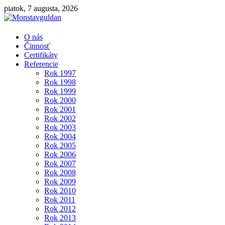
piatok, 7 augusta, 2026
Monstavguldan
O nás
Činnosť
Certifikáty
Montáž,
Referencie
opravy,
Rok 1997
rekonštrukcie
Rok 1998
plynovodov,
Rok 1999
parovodov,
Rok 2000
kotolní
Rok 2001
Rok 2002
Rok 2003
Rok 2004
Rok 2005
Rok 2006
Rok 2007
Rok 2008
Rok 2009
Rok 2010
Rok 2011
Rok 2012
Rok 2013